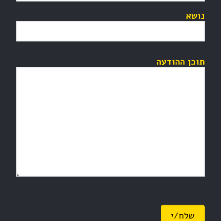
נושא
תוכן ההודעה
Please leave this field empty.