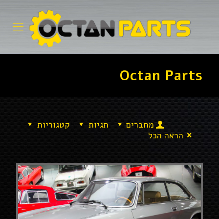
Octan Parts
מחברים
תגיות
קטגוריות
הראה הכל