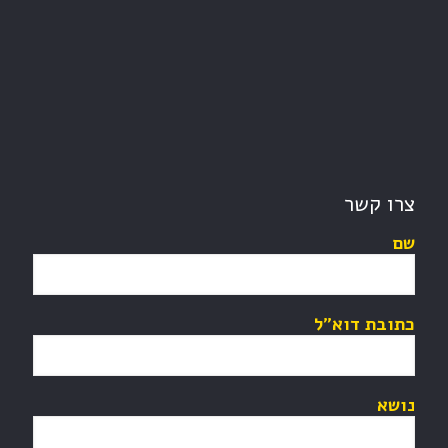
צרו קשר
שם
כתובת דוא"ל
נושא