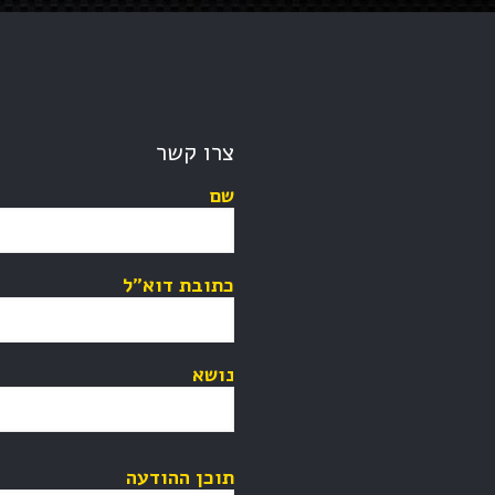
צרו קשר
שם
כתובת דוא"ל
נושא
תוכן ההודעה