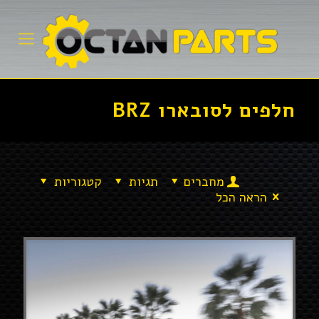
חלפים לסובארו BRZ
מחברים
תגיות
קטגוריות
הראה הכל