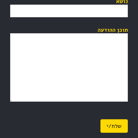
נושא
תוכן ההודעה
Please leave this field empty.