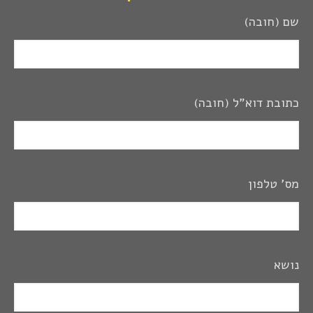
שם (חובה)
כתובת דוא"ל (חובה)
מס' טלפון
נושא