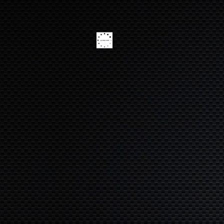
30 בנובמבר
24 בדצמבר
19 בינואר
15 בנובמבר
2020
2021
2020
2020
לקוחות
לקוחות
חלפים
Octan
מרוצים
מרוצים
לרכב
Parts –
של
של
ביבוא
חלקי